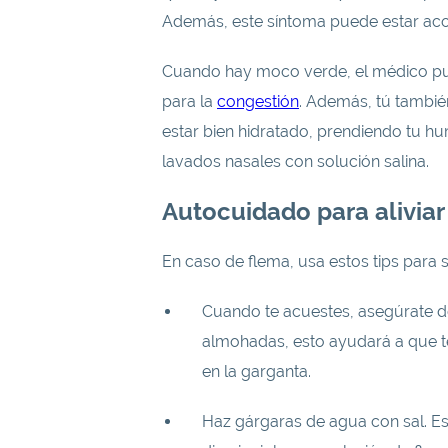
Además, este síntoma puede estar aco
Cuando hay moco verde, el médico pue
para la
congestión
. Además, tú tambi
estar bien hidratado, prendiendo tu h
lavados nasales con solución salina.
Autocuidado para aliviar
En caso de flema, usa estos tips para s
Cuando te acuestes, asegúrate d
almohadas, esto ayudará a que t
en la garganta.
Haz gárgaras de agua con sal. Est