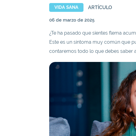
ARTÍCULO
VIDA SANA
06 de marzo de 2025
¿Te ha pasado que sientes flema acumu
Este es un síntoma muy común que pue
contaremos todo lo que debes saber al