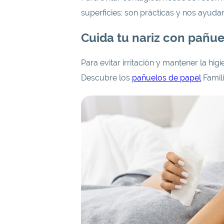
superficies; son prácticas y nos ayuda
Cuida tu nariz con pañu
Para evitar irritación y mantener la hi
Descubre los
pañuelos de papel
Famili