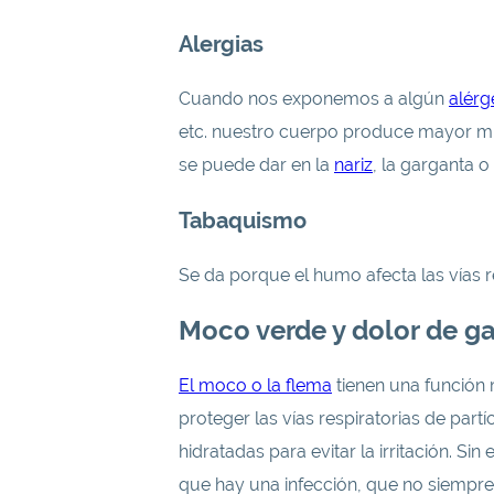
Alergias
Cuando nos exponemos a algún
alér
etc. nuestro cuerpo produce mayor m
se puede dar en la
nariz
, la garganta 
Tabaquismo
Se da porque el humo afecta las vías r
Moco verde y dolor de g
El moco o la flema
tienen una función
proteger las vías respiratorias de par
hidratadas para evitar la irritación. 
que hay una infección, que no siempre 