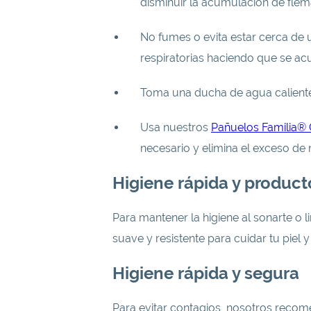
disminuir la acumulación de flem
No fumes o evita estar cerca de u
respiratorias haciendo que se a
Toma una ducha de agua caliente.
Usa nuestros
Pañuelos Familia® 
necesario y elimina el exceso d
Higiene rápida y product
Para mantener la higiene al sonarte o 
suave y resistente para cuidar tu piel 
Higiene rápida y segura
Para evitar contagios, nosotros rec