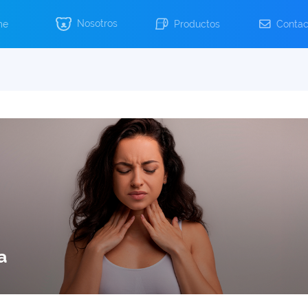
Nosotros
me
Productos
Contac
a