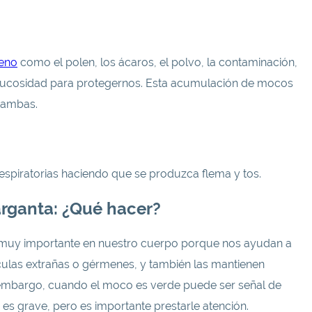
geno
como el polen, los ácaros, el polvo, la contaminación,
ucosidad para protegernos. Esta acumulación de mocos
o ambas.
espiratorias haciendo que se produzca flema y tos.
arganta: ¿Qué hacer?
 muy importante en nuestro cuerpo porque nos ayudan a
tículas extrañas o gérmenes, y también las mantienen
Sin embargo, cuando el moco es verde puede ser señal de
es grave, pero es importante prestarle atención.