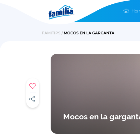
Ho
FAMITIPS /
MOCOS EN LA GARGANTA
Mocos en la gargant