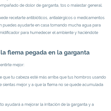
mpañado de dolor de garganta, tos o malestar general.
de recetarte antibióticos, antialérgicos o medicamentos
én puedes ayudarte en casa tomando mucha agua para
umidificador para humedecer el ambiente y haciéndote
 la flema pegada en la garganta
entirte mejor:
e que tu cabeza esté más arriba que tus hombros usando
e sientas mejor y a que la flema no se quede acumulada
o ayudará a mejorar la irritación de la garganta y a