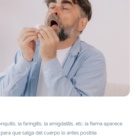
tis, la faringitis, la amigdalitis, etc. la flema aparece
 para que salga del cuerpo lo antes posible.