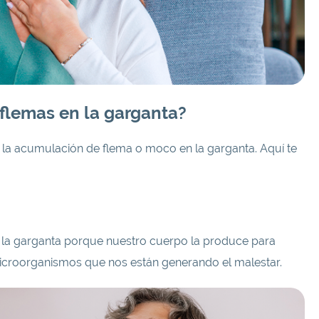
flemas en la garganta?
la acumulación de flema o moco en la garganta. Aquí te
n la garganta porque nuestro cuerpo la produce para
microorganismos que nos están generando el malestar.