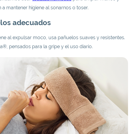
n a mantener higiene al sonarnos o toser.
elos adecuados
giene al expulsar moco, usa pañuelos suaves y resistentes.
a®, pensados para la gripe y el uso diario.